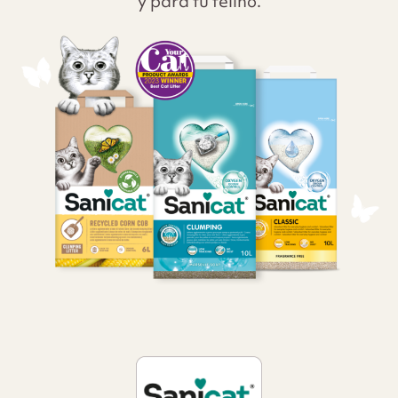
y para tu felino.