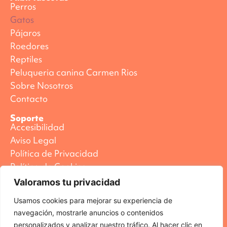
Perros
Gatos
Pájaros
Roedores
Reptiles
Peluqueria canina Carmen Rios
Sobre Nosotros
Contacto
Soporte
Accesibilidad
Aviso Legal
Política de Privacidad
Política de Cookies
Valoramos tu privacidad
Usamos cookies para mejorar su experiencia de
navegación, mostrarle anuncios o contenidos
personalizados y analizar nuestro tráfico. Al hacer clic en